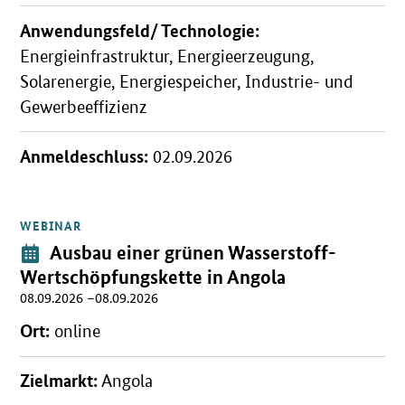
Anwendungsfeld/ Technologie:
Energieinfrastruktur, Energieerzeugung,
Solarenergie, Energiespeicher, Industrie- und
Gewerbeeffizienz
Anmeldeschluss:
02.09.2026
WEBINAR
Öffnet Einzelsicht
Veranstaltung:
Ausbau einer grünen Wasserstoff-
Wertschöpfungskette in Angola
08.09.2026 –08.09.2026
Ort:
online
Zielmarkt:
Angola