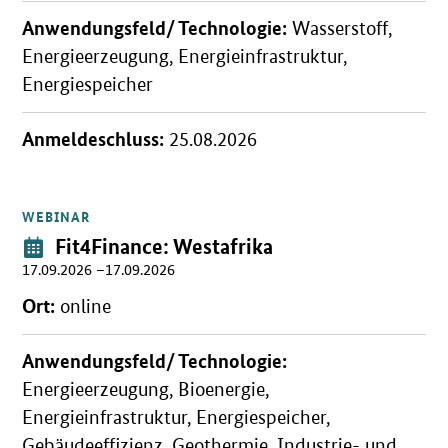
Anwendungsfeld/ Technologie:
Wasserstoff,
Energieerzeugung, Energieinfrastruktur,
Energiespeicher
Anmeldeschluss:
25.08.2026
WEBINAR
Öffnet Einzelsicht
Veranstaltung:
Fit4Finance: Westafrika
17.09.2026 –17.09.2026
Ort:
online
Anwendungsfeld/ Technologie:
Energieerzeugung, Bioenergie,
Energieinfrastruktur, Energiespeicher,
Gebäudeeffizienz, Geothermie, Industrie- und