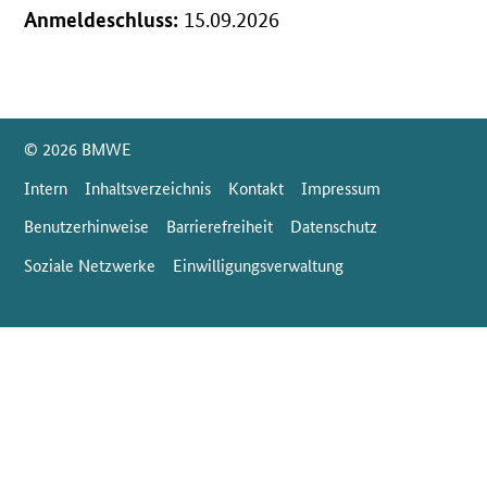
Anmeldeschluss:
15.09.2026
SrOnlyServicemenü
© 2026 BMWE
Intern
Inhaltsverzeichnis
Kontakt
Impressum
Benutzerhinweise
Barrierefreiheit
Datenschutz
Soziale Netzwerke
Einwilligungsverwaltung