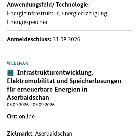
Anwendungsfeld/ Technologie:
Energieinfrastruktur, Energieerzeugung,
Energiespeicher
Anmeldeschluss:
31.08.2026
WEBINAR
Öffnet Einzelsicht
Veranstaltung:
Infrastrukturentwicklung,
Elektromobilität und Speicherlösungen
für erneuerbare Energien in
Aserbaidschan
03.09.2026 –03.09.2026
Ort:
online
Zielmarkt:
Aserbaidschan