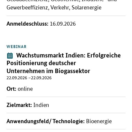
Gewerbeeffizienz, Verkehr, Solarenergie
Anmeldeschluss:
16.09.2026
WEBINAR
Öffnet Einzelsicht
Veranstaltung:
Wachstumsmarkt Indien: Erfolgreiche
Positionierung deutscher
Unternehmen im Biogassektor
22.09.2026 –22.09.2026
Ort:
online
Zielmarkt:
Indien
Anwendungsfeld/ Technologie:
Bioenergie