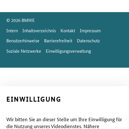
SrOnlyServicemenü
© 2026 BMWE
Intern
Inhaltsverzeichnis
Kontakt
Impressum
Benutzerhinweise
Barrierefreiheit
Datenschutz
Soziale Netzwerke
Einwilligungsverwaltung
EINWILLIGUNG
Wir bitten Sie an dieser Stelle um Ihre Einwilligung für
die Nutzung unseres Videodienstes. Nähere