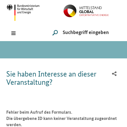
Navigation
Hauptmenü
Suche
SUCHE STARTEN
Sie sind hier:
Sie haben Interesse an dieser
Veranstaltung?
Fehler beim Aufruf des Formulars.
Die übergebene ID kann keiner Veranstaltung zugeordnet
werden.