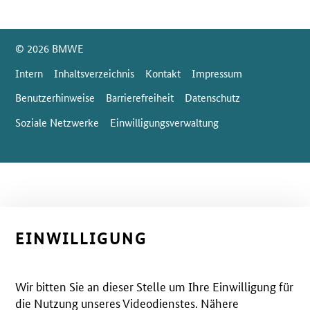
SrOnlyServicemenü
© 2026 BMWE
Intern
Inhaltsverzeichnis
Kontakt
Impressum
Benutzerhinweise
Barrierefreiheit
Datenschutz
Soziale Netzwerke
Einwilligungsverwaltung
EINWILLIGUNG
Wir bitten Sie an dieser Stelle um Ihre Einwilligung für
die Nutzung unseres Videodienstes. Nähere