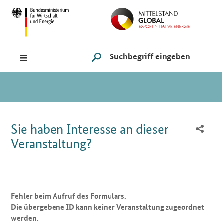
Navigation
Hauptmenü
Suche
SUCHE STARTEN
Sie sind hier:
Sie haben Interesse an dieser
Veranstaltung?
Fehler beim Aufruf des Formulars.
Die übergebene ID kann keiner Veranstaltung zugeordnet
werden.