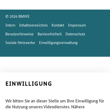
SrOnlyServicemenü
© 2026 BMWE
Intern
Inhaltsverzeichnis
Kontakt
Impressum
Benutzerhinweise
Barrierefreiheit
Datenschutz
Soziale Netzwerke
Einwilligungsverwaltung
EINWILLIGUNG
Wir bitten Sie an dieser Stelle um Ihre Einwilligung für
die Nutzung unseres Videodienstes. Nähere