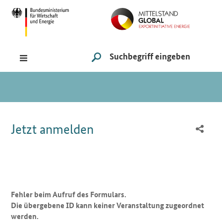
Navigation
Hauptmenü
Suche
SUCHE STARTEN
Sie sind hier:
Jetzt anmelden
Fehler beim Aufruf des Formulars.
Die übergebene ID kann keiner Veranstaltung zugeordnet
werden.