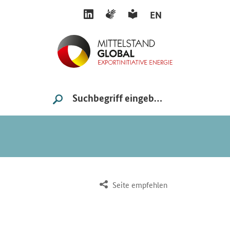
LINKEDIN
GEBÄRDENSPRACHE
LEICHTE SPRACHE
EN
Suche
SUCHE STARTEN
Seite empfehlen