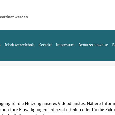
geordnet werden.
n
Inhaltsverzeichnis
Kontakt
Impressum
Benutzerhinweise
B
illigung für die Nutzung unseres Videodienstes. Nähere Infor
nnen Ihre Einwilligungen jederzeit erteilen oder für die Zuku