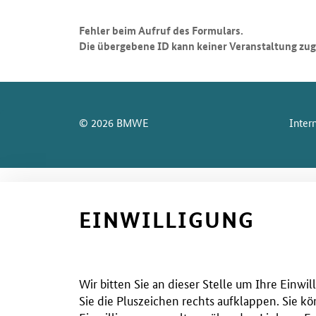
Fehler beim Aufruf des Formulars.
Die übergebene ID kann keiner Veranstaltung zu
SrOnlyServicemenü
© 2026 BMWE
Inter
EINWILLIGUNG
Wir bitten Sie an dieser Stelle um Ihre Einw
Sie die Pluszeichen rechts aufklappen. Sie kö