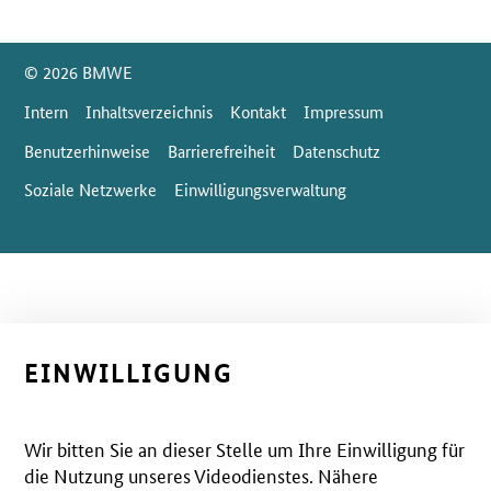
SrOnlyServicemenü
© 2026 BMWE
Intern
Inhaltsverzeichnis
Kontakt
Impressum
Benutzerhinweise
Barrierefreiheit
Datenschutz
Soziale Netzwerke
Einwilligungsverwaltung
EINWILLIGUNG
Wir bitten Sie an dieser Stelle um Ihre Einwilligung für
die Nutzung unseres Videodienstes. Nähere