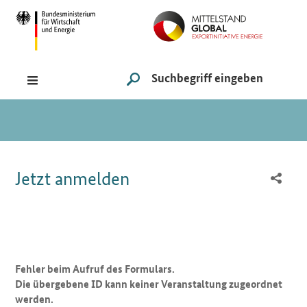
Navigation
Hauptmenü
Suche
SUCHE STARTEN
Sie sind hier:
Jetzt anmelden
Fehler beim Aufruf des Formulars.
Die übergebene ID kann keiner Veranstaltung zugeordnet
werden.