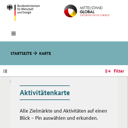
Navigation
Hauptmenü
Sie sind hier:
STARTSEITE
KARTE
LISTE
Filter
Aktivitätenkarte
Alle Zielmärkte und Aktivitäten auf einen
Blick – Pin auswählen und erkunden.