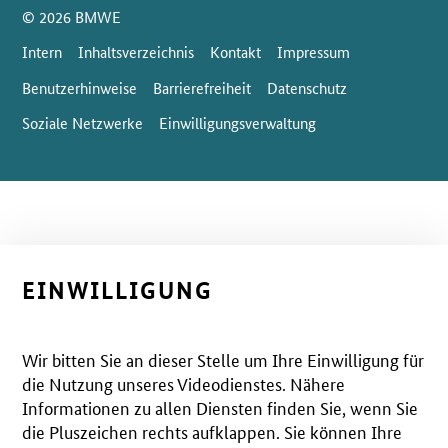
SrOnlyServicemenü
© 2026 BMWE
Intern
Inhaltsverzeichnis
Kontakt
Impressum
Benutzerhinweise
Barrierefreiheit
Datenschutz
Soziale Netzwerke
Einwilligungsverwaltung
EINWILLIGUNG
Wir bitten Sie an dieser Stelle um Ihre Einwilligung für
die Nutzung unseres Videodienstes. Nähere
Informationen zu allen Diensten finden Sie, wenn Sie
die Pluszeichen rechts aufklappen. Sie können Ihre