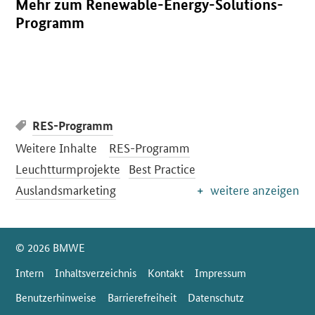
Mehr zum Renewable-Energy-Solutions-
Programm
RES-Programm
Weitere Inhalte
RES-Programm
Leuchtturmprojekte
Best Practice
Auslandsmarketing
weitere anzeigen
SrOnlyServicemenü
© 2026 BMWE
Intern
Inhaltsverzeichnis
Kontakt
Impressum
Benutzerhinweise
Barrierefreiheit
Datenschutz