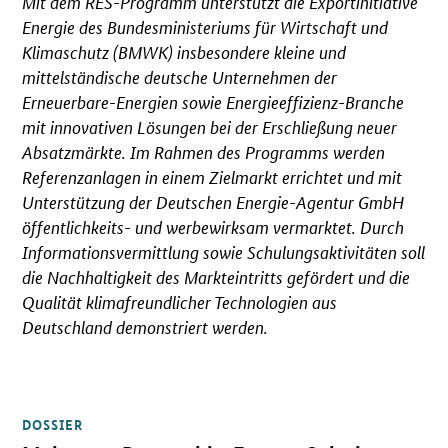
Mit dem RES-Programm unterstützt die Exportinitiative
Energie des Bundesministeriums für Wirtschaft und
Klimaschutz (BMWK) insbesondere kleine und
mittelständische deutsche Unternehmen der
Erneuerbare-Energien sowie Energieeffizienz-Branche
mit innovativen Lösungen bei der Erschließung neuer
Absatzmärkte. Im Rahmen des Programms werden
Referenzanlagen in einem Zielmarkt errichtet und mit
Unterstützung der Deutschen Energie-Agentur GmbH
öffentlichkeits- und werbewirksam vermarktet. Durch
Informationsvermittlung sowie Schulungsaktivitäten soll
die Nachhaltigkeit des Markteintritts gefördert und die
Qualität klimafreundlicher Technologien aus
Deutschland demonstriert werden.
DOSSIER
Öffnet Einzelsicht