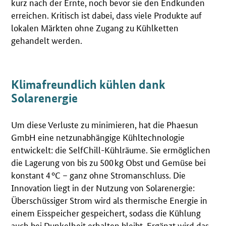
kurz nach der Ernte, noch bevor sie den Endkunden
erreichen. Kritisch ist dabei, dass viele Produkte auf
lokalen Märkten ohne Zugang zu Kühlketten
gehandelt werden.
Klimafreundlich kühlen dank
Solarenergie
Um diese Verluste zu minimieren, hat die Phaesun
GmbH eine netzunabhängige Kühltechnologie
entwickelt: die SelfChill-Kühlräume. Sie ermöglichen
die Lagerung von bis zu 500 kg Obst und Gemüse bei
konstant 4 °C – ganz ohne Stromanschluss. Die
Innovation liegt in der Nutzung von Solarenergie:
Überschüssiger Strom wird als thermische Energie in
einem Eisspeicher gespeichert, sodass die Kühlung
auch bei Dunkelheit erhalten bleibt. Ergänzt wird das