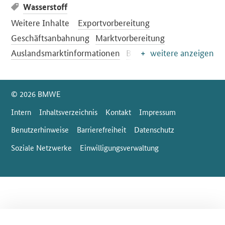
Wasserstoff
Weitere Inhalte
Exportvorbereitung
Geschäftsanbahnung
Marktvorbereitung
Auslandsmarktinformationen
Best Practice
weitere anzeigen
SrOnlyServicemenü
© 2026 BMWE
Intern
Inhaltsverzeichnis
Kontakt
Impressum
Benutzerhinweise
Barrierefreiheit
Datenschutz
Soziale Netzwerke
Einwilligungsverwaltung