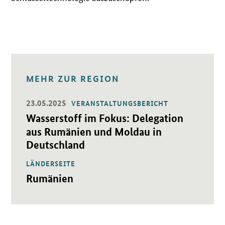
MEHR ZUR REGION
23.05.2025
VERANSTALTUNGSBERICHT
Öffnet Einzelsicht
Wasserstoff im Fokus: Delegation
aus Rumänien und Moldau in
Deutschland
LÄNDERSEITE
Öffnet Einzelsicht
Rumänien