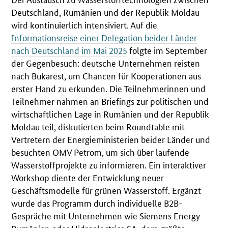
Deutschland, Rumänien und der Republik Moldau
wird kontinuierlich intensiviert. Auf die
Informationsreise
einer Delegation beider Länder
nach Deutschland im Mai 2025
folgte im September
der Gegenbesuch: deutsche Unternehmen reisten
nach Bukarest, um Chancen für Kooperationen aus
erster Hand zu erkunden. Die Teilnehmerinnen und
Teilnehmer nahmen an Briefings zur politischen und
wirtschaftlichen Lage in Rumänien und der Republik
Moldau teil, diskutierten beim Roundtable mit
Vertretern der Energieministerien beider Länder und
besuchten OMV Petrom, um sich über laufende
Wasserstoffprojekte zu informieren. Ein interaktiver
Workshop diente der Entwicklung neuer
Geschäftsmodelle für grünen Wasserstoff. Ergänzt
wurde das Programm durch individuelle B2B-
Gespräche mit Unternehmen wie Siemens Energy
Rumänien oder Hidroelectrica SA, dem größte