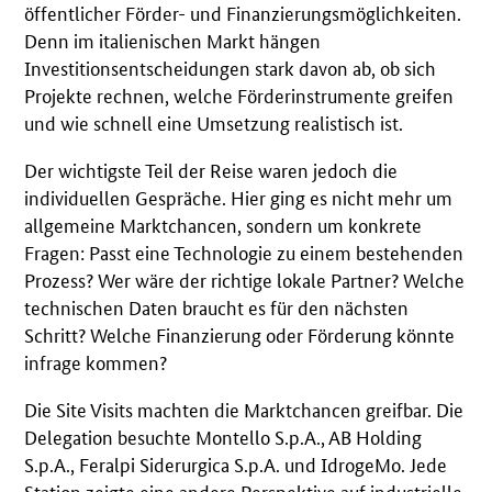
öffentlicher Förder- und Finanzierungsmöglichkeiten.
Denn im italienischen Markt hängen
Investitionsentscheidungen stark davon ab, ob sich
Projekte rechnen, welche Förderinstrumente greifen
und wie schnell eine Umsetzung realistisch ist.
Der wichtigste Teil der Reise waren jedoch die
individuellen Gespräche. Hier ging es nicht mehr um
allgemeine Marktchancen, sondern um konkrete
Fragen: Passt eine Technologie zu einem bestehenden
Prozess? Wer wäre der richtige lokale Partner? Welche
technischen Daten braucht es für den nächsten
Schritt? Welche Finanzierung oder Förderung könnte
infrage kommen?
Die Site Visits machten die Marktchancen greifbar. Die
Delegation besuchte Montello S.p.A., AB Holding
S.p.A., Feralpi Siderurgica S.p.A. und IdrogeMo. Jede
Station zeigte eine andere Perspektive auf industrielle