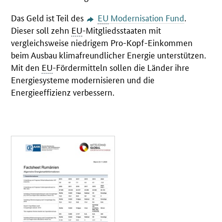
Das Geld ist Teil des
EU
Modernisation Fund
.
Dieser soll zehn
EU
-Mitgliedsstaaten mit
vergleichsweise niedrigem Pro-Kopf-Einkommen
beim Ausbau klimafreundlicher Energie unterstützen.
Mit den
EU
-Fördermitteln sollen die Länder ihre
Energiesysteme modernisieren und die
Energieeffizienz verbessern.
Öffnet PDF "Factsheet Rumänien" in neuem Fenster.