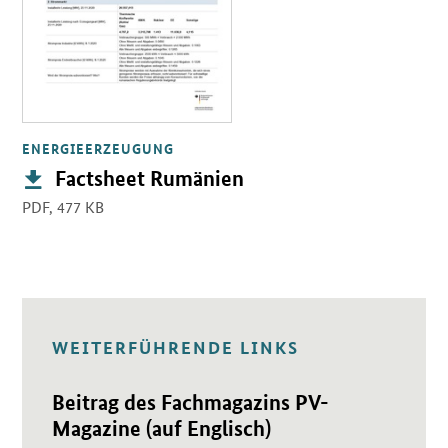
ENERGIEERZEUGUNG
Publikation:
Factsheet Rumänien
PDF,
477 KB
WEITERFÜHRENDE LINKS
Öffnet Einzelsicht
Beitrag des Fachmagazins PV-
Magazine (auf Englisch)