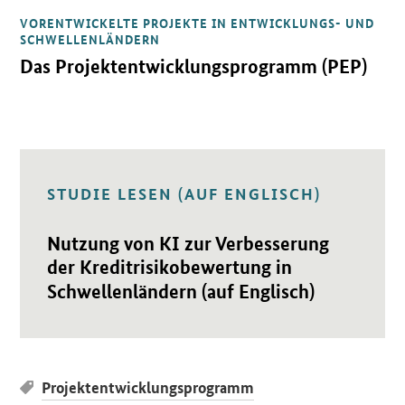
VORENTWICKELTE PROJEKTE IN ENTWICKLUNGS- UND
Öffnet Einzelsicht
SCHWELLENLÄNDERN
Das Projektentwicklungsprogramm (PEP)
STUDIE LESEN (AUF ENGLISCH)
Öffnet Einzelsicht
Nutzung von KI zur Verbesserung
der Kreditrisikobewertung in
Schwellenländern (auf Englisch)
Projektentwicklungsprogramm