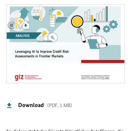
Download
(PDF, 1 MB)
Im Fokus steht der Einsatz Künstlicher Intelligenz, die