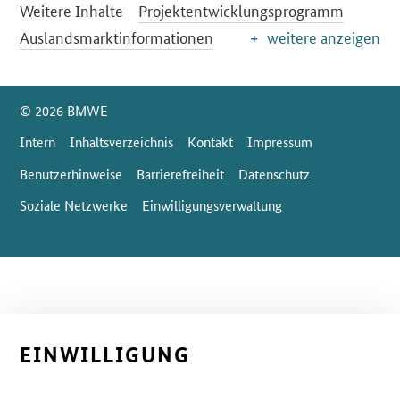
Weitere Inhalte
Projektentwicklungsprogramm
Auslandsmarktinformationen
weitere anzeigen
SrOnlyServicemenü
© 2026 BMWE
Intern
Inhaltsverzeichnis
Kontakt
Impressum
Benutzerhinweise
Barrierefreiheit
Datenschutz
Soziale Netzwerke
Einwilligungsverwaltung
EINWILLIGUNG