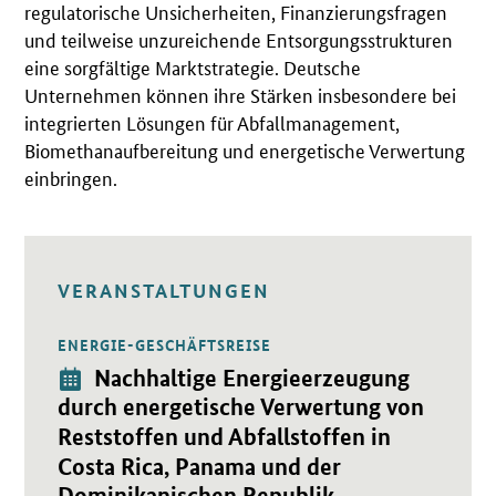
regulatorische Unsicherheiten, Finanzierungsfragen
und teilweise unzureichende Entsorgungsstrukturen
eine sorgfältige Marktstrategie. Deutsche
Unternehmen können ihre Stärken insbesondere bei
integrierten Lösungen für Abfallmanagement,
Biomethanaufbereitung und energetische Verwertung
einbringen.
VERANSTALTUNGEN
ENERGIE-GESCHÄFTSREISE
Öffnet Einzelsicht
Veranstaltung:
Nachhaltige Energieerzeugung
durch energetische Verwertung von
Reststoffen und Abfallstoffen in
Costa Rica, Panama und der
Dominikanischen Republik