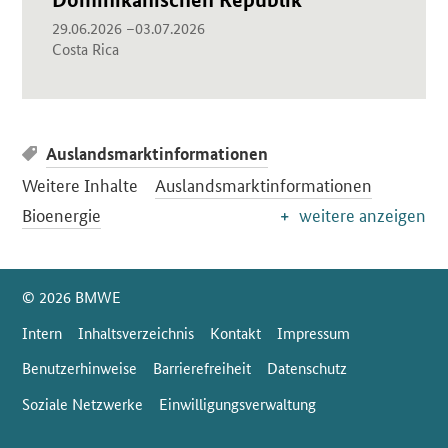
29.06.2026 –03.07.2026
Costa Rica
Auslandsmarktinformationen
Weitere Inhalte
Auslandsmarktinformationen
Bioenergie
weitere anzeigen
SrOnlyServicemenü
© 2026 BMWE
Intern
Inhaltsverzeichnis
Kontakt
Impressum
Benutzerhinweise
Barrierefreiheit
Datenschutz
Soziale Netzwerke
Einwilligungsverwaltung