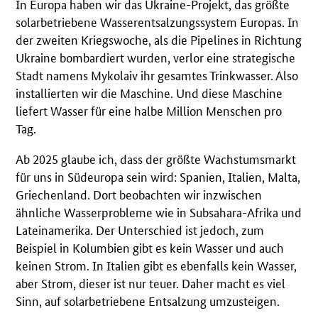
In Europa haben wir das Ukraine-Projekt, das größte
solarbetriebene Wasserentsalzungssystem Europas. In
der zweiten Kriegswoche, als die Pipelines in Richtung
Ukraine bombardiert wurden, verlor eine strategische
Stadt namens Mykolaiv ihr gesamtes Trinkwasser. Also
installierten wir die Maschine. Und diese Maschine
liefert Wasser für eine halbe Million Menschen pro
Tag.
Ab 2025 glaube ich, dass der größte Wachstumsmarkt
für uns in Südeuropa sein wird: Spanien, Italien, Malta,
Griechenland. Dort beobachten wir inzwischen
ähnliche Wasserprobleme wie in Subsahara-Afrika und
Lateinamerika. Der Unterschied ist jedoch, zum
Beispiel in Kolumbien gibt es kein Wasser und auch
keinen Strom. In Italien gibt es ebenfalls kein Wasser,
aber Strom, dieser ist nur teuer. Daher macht es viel
Sinn, auf solarbetriebene Entsalzung umzusteigen.