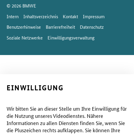
SrOnlyServicemenü
© 2026 BMWE
Intern
Inhaltsverzeichnis
Kontakt
Impressum
Benutzerhinweise
Barrierefreiheit
Datenschutz
Soziale Netzwerke
Einwilligungsverwaltung
EINWILLIGUNG
Wir bitten Sie an dieser Stelle um Ihre Einwilligung für
die Nutzung unseres Videodienstes. Nähere
Informationen zu allen Diensten finden Sie, wenn Sie
die Pluszeichen rechts aufklappen. Sie können Ihre