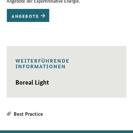
Angebote der Exportinitiative Energie.
ANGEBOTE
WEITERFÜHRENDE
INFORMATIONEN
Öffnet Einzelsicht
Boreal Light
Best Practice