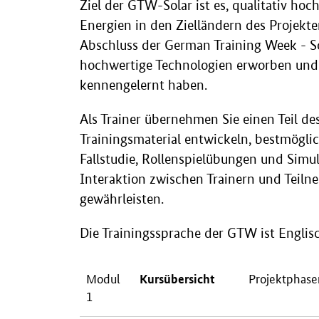
Ziel der GTW-Solar ist es, qualitativ ho
Energien in den Zielländern des Projek
Abschluss der German Training Week - S
hochwertige Technologien erworben und 
kennengelernt haben.
Als Trainer übernehmen Sie einen Teil d
Trainingsmaterial entwickeln, bestmögl
Fallstudie, Rollenspielübungen und Simu
Interaktion zwischen Trainern und Teil
gewährleisten.
Die Trainingssprache der GTW ist Englisc
Modul
Projektphase
Kursübersicht
1