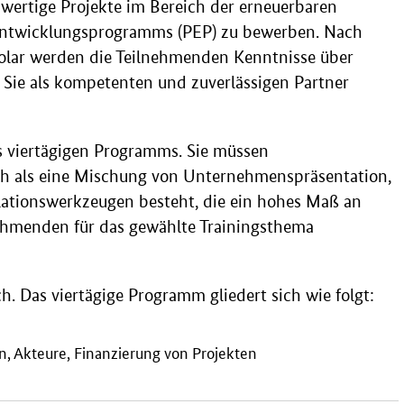
chwertige Projekte im Bereich der erneuerbaren
tentwicklungsprogramms (PEP) zu bewerben. Nach
olar werden die Teilnehmenden Kenntnisse über
Sie als kompetenten und zuverlässigen Partner
es viertägigen Programms. Sie müssen
ich als eine Mischung von Unternehmenspräsentation,
lationswerkzeugen besteht, die ein hohes Maß an
nehmenden für das gewählte Trainingsthema
h. Das viertägige Programm gliedert sich wie folgt:
n, Akteure, Finanzierung von Projekten