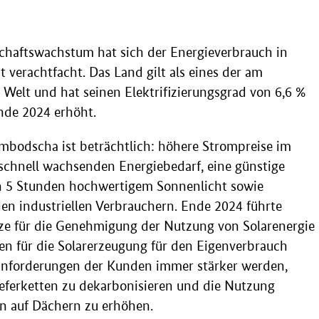
chaftswachstum hat sich der Energieverbrauch in
 verachtfacht. Das Land gilt als eines der am
r Welt und hat seinen Elektrifizierungsgrad von 6,6 %
Ende 2024 erhöht.
ambodscha ist beträchtlich: höhere Strompreise im
schnell wachsenden Energiebedarf, eine günstige
h 5 Stunden hochwertigem Sonnenlicht sowie
 den industriellen Verbrauchern. Ende 2024 führte
ze für die Genehmigung der Nutzung von Solarenergie
n für die Solarerzeugung für den Eigenverbrauch
sanforderungen der Kunden immer stärker werden,
Lieferketten zu dekarbonisieren und die Nutzung
en auf Dächern zu erhöhen.