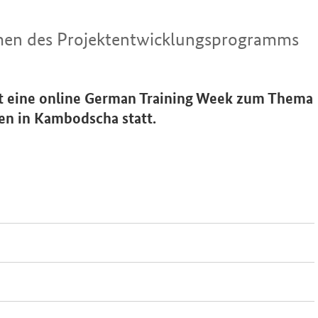
en des Projektentwicklungsprogramms
et eine online German Training Week zum Thema
n in Kambodscha statt.