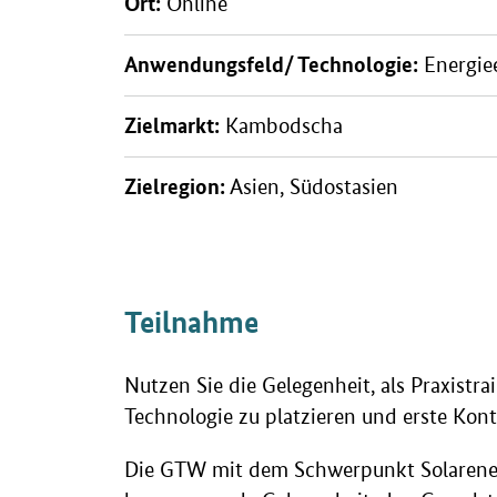
Ort:
Online
Anwendungsfeld/ Technologie:
Energiee
Zielmarkt:
Kambodscha
Zielregion:
Asien, Südostasien
Teilnahme
Nutzen Sie die Gelegenheit, als Praxistrai
Technologie zu platzieren und erste Kon
Die GTW mit dem Schwerpunkt Solarener