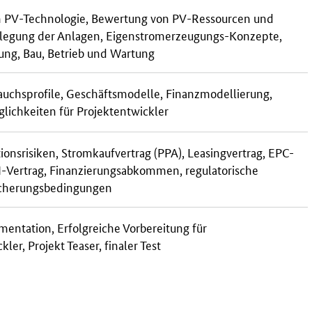
n PV-Technologie, Bewertung von PV-Ressourcen und
slegung der Anlagen, Eigenstromerzeugungs-Konzepte,
ung, Bau, Betrieb und Wartung
auchsprofile, Geschäftsmodelle, Finanzmodellierung,
lichkeiten für Projektentwickler
ionsrisiken, Stromkaufvertrag (PPA), Leasingvertrag, EPC-
-Vertrag, Finanzierungsabkommen, regulatorische
icherungsbedingungen
entation, Erfolgreiche Vorbereitung für
ler, Projekt Teaser, finaler Test