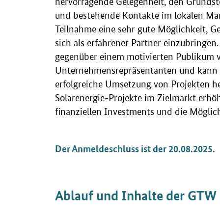
hervorragende Gelegenheit, den Grundste
und bestehende Kontakte im lokalen Mark
Teilnahme eine sehr gute Möglichkeit, Ge
sich als erfahrener Partner einzubringen.
gegenüber einem motivierten Publikum v
Unternehmensrepräsentanten und kann d
erfolgreiche Umsetzung von Projekten he
Solarenergie-Projekte im Zielmarkt erhöht
finanziellen Investments und die Möglic
Der Anmeldeschluss ist der 20.08.2025.
Ablauf und Inhalte der GTW