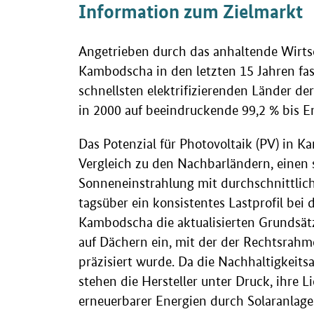
Information zum Zielmarkt
Angetrieben durch das anhaltende Wirts
Kambodscha in den letzten 15 Jahren fast
schnellsten elektrifizierenden Länder de
in 2000 auf beeindruckende 99,2 % bis 
Das Potenzial für Photovoltaik (PV) in K
Vergleich zu den Nachbarländern, einen 
Sonneneinstrahlung mit durchschnittlic
tagsüber ein konsistentes Lastprofil bei
Kambodscha die aktualisierten Grundsät
auf Dächern ein
,
mit der der Rechtsrahme
präzisiert wurde. Da die Nachhaltigkeit
stehen die Hersteller unter Druck, ihre 
erneuerbarer Energien durch Solaranlag