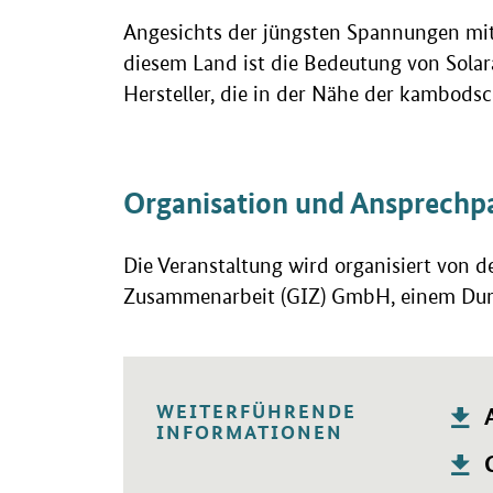
Angesichts der jüngsten Spannungen mit
diesem Land ist die Bedeutung von Solar
Hersteller, die in der Nähe der kambods
Organisation und Ansprechp
Die Veranstaltung wird organisiert von d
Zusammenarbeit (GIZ) GmbH, einem Durch
WEITERFÜHRENDE
P
Öffnet
INFORMATIONEN
P
Öffne