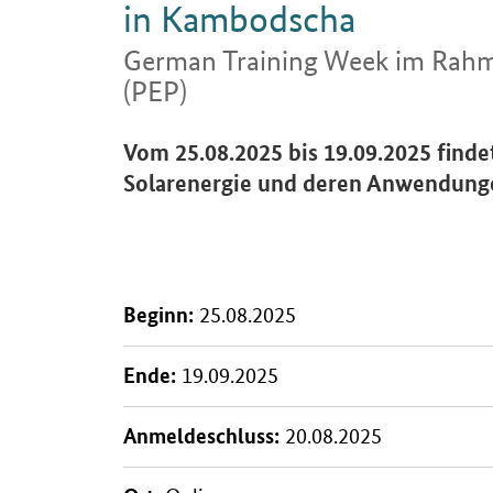
in Kambodscha
German Training Week
im Rahm
(PEP)
Einleitung
Vom 25.08.2025 bis 19.09.2025 find
Solarenergie und deren Anwendunge
Beginn:
25.08.2025
Ende:
19.09.2025
Anmeldeschluss:
20.08.2025