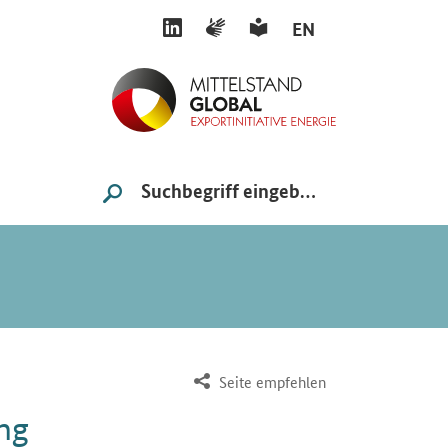
LINKEDIN
GEBÄRDENSPRACHE
LEICHTE SPRACHE
EN
Suche
SUCHE STARTEN
Seite empfehlen
ng