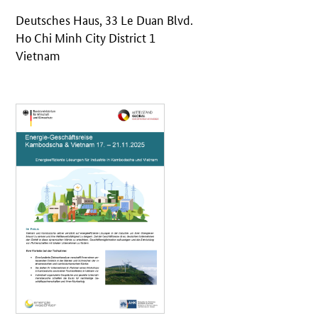
Deutsches Haus, 33 Le Duan Blvd.
Ho Chi Minh City District 1
Vietnam
Öffnet PDF "Reisesteckbrief Kambodscha & Vietnam" in neuem Fe