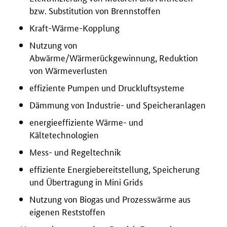
bzw. Substitution von Brennstoffen
Kraft-Wärme-Kopplung
Nutzung von
Abwärme/Wärmerückgewinnung, Reduktion
von Wärmeverlusten
effiziente Pumpen und Druckluftsysteme
Dämmung von Industrie- und Speicheranlagen
energieeffiziente Wärme- und
Kältetechnologien
Mess- und Regeltechnik
effiziente Energiebereitstellung, Speicherung
und Übertragung in Mini Grids
Nutzung von Biogas und Prozesswärme aus
eigenen Reststoffen