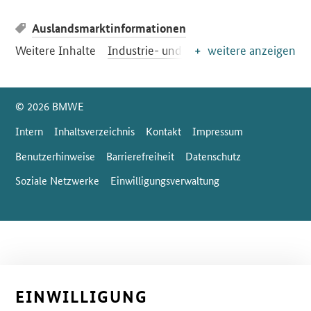
Auslandsmarktinformationen
Weitere Inhalte
Industrie- und Gewerbeeffizienz
weitere anzeigen
SrOnlyServicemenü
© 2026 BMWE
Intern
Inhaltsverzeichnis
Kontakt
Impressum
Benutzerhinweise
Barrierefreiheit
Datenschutz
Soziale Netzwerke
Einwilligungsverwaltung
EINWILLIGUNG