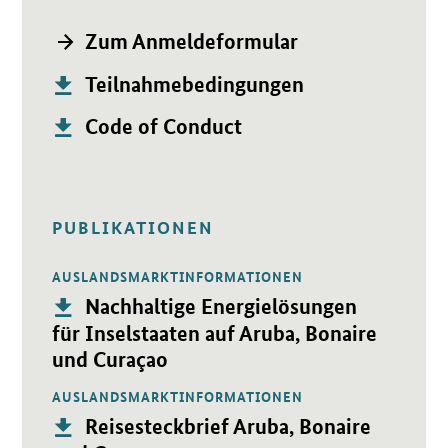
Öffnet Einzelsicht
→ Zum Anmeldeformular
Publikation:
Öffnet PDF "Teilnahmebedingungen" in neuem Fenster.
Teilnahmebedingungen
Publikation:
Öffnet PDF "Code of Conduct" in neuem Fenster.
Code of Conduct
PUBLIKATIONEN
AUSLANDSMARKTINFORMATIONEN
Öffnet PDF "Nachhaltige Energielösungen für Inselstaaten au
Publikation:
Nachhaltige Energielösungen
für Inselstaaten auf Aruba, Bonaire
und Curaçao
AUSLANDSMARKTINFORMATIONEN
Öffnet PDF "Reisesteckbrief Aruba, Bonaire und Curaçao" in
Publikation:
Reisesteckbrief Aruba, Bonaire