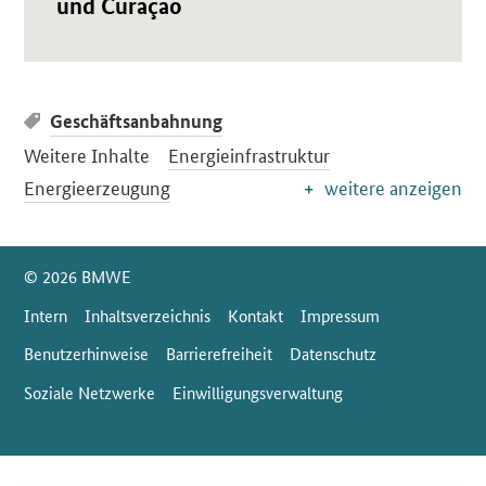
und Curaçao
Geschäftsanbahnung
Weitere Inhalte
Energieinfrastruktur
Energieerzeugung
weitere anzeigen
SrOnlyServicemenü
© 2026 BMWE
Intern
Inhaltsverzeichnis
Kontakt
Impressum
Benutzerhinweise
Barrierefreiheit
Datenschutz
Soziale Netzwerke
Einwilligungsverwaltung