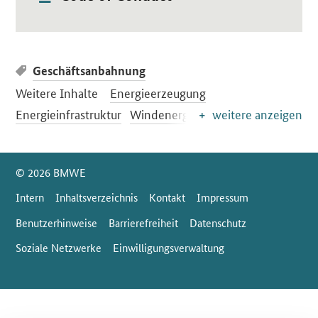
Geschäftsanbahnung
Weitere Inhalte
Energieerzeugung
Energieinfrastruktur
Windenergie
weitere anzeigen
SrOnlyServicemenü
© 2026 BMWE
Intern
Inhaltsverzeichnis
Kontakt
Impressum
Benutzerhinweise
Barrierefreiheit
Datenschutz
Soziale Netzwerke
Einwilligungsverwaltung