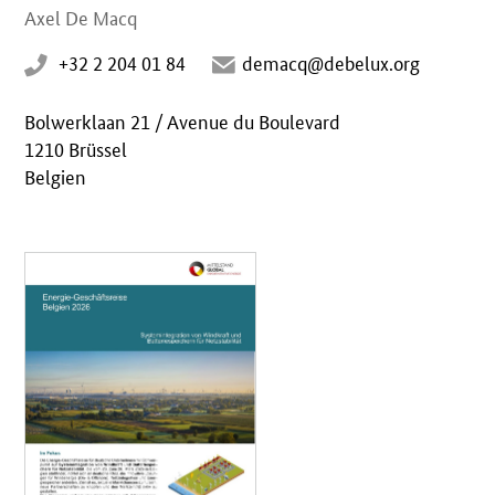
Axel De Macq
+32 2 204 01 84
demacq@debelux.org
Bolwerklaan 21 / Avenue du Boulevard
1210 Brüssel
Belgien
Öffnet PDF "Reisesteckbrief Belgien" in neuem Fenster.