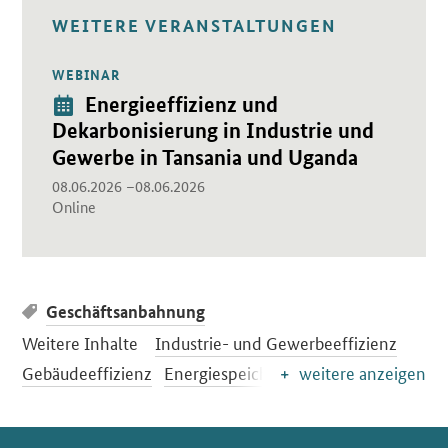
WEITERE VERANSTALTUNGEN
WEBINAR
Öffnet Einzelsicht
Veranstaltung:
Energieeffizienz und
Dekarbonisierung in Industrie und
Gewerbe in Tansania und Uganda
08.06.2026 –08.06.2026
Online
Geschäftsanbahnung
Weitere Inhalte
Industrie- und Gewerbeeffizienz
Gebäudeeffizienz
Energiespeicher
weitere anzeigen
SrOnlyServicemenü