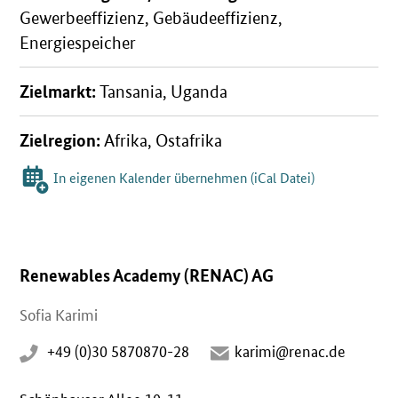
Gewerbeeffizienz, Gebäudeeffizienz,
Energiespeicher
Zielmarkt:
Tansania, Uganda
Zielregion:
Afrika, Ostafrika
In eigenen Kalender übernehmen (iCal Datei)
Renewables Academy (RENAC) AG
Sofia Karimi
+49 (0)30 5870870-28
karimi@renac.de
Schönhauser Allee 10-11