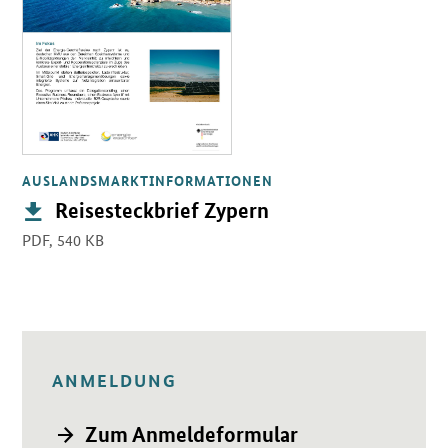
AUSLANDSMARKTINFORMATIONEN
Publikation:
Reisesteckbrief Zypern
PDF,
540 KB
ANMELDUNG
Öffnet Einzelsicht
→ Zum Anmeldeformular