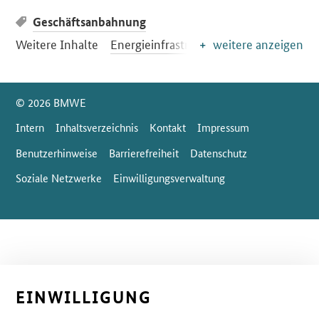
Geschäftsanbahnung
Weitere Inhalte
Energieinfrastruktur
weitere anzeigen
SrOnlyServicemenü
© 2026 BMWE
Intern
Inhaltsverzeichnis
Kontakt
Impressum
Benutzerhinweise
Barrierefreiheit
Datenschutz
Soziale Netzwerke
Einwilligungsverwaltung
EINWILLIGUNG