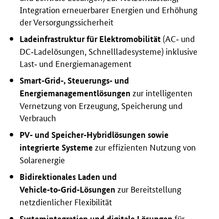
Integration erneuerbarer Energien und Erhöhung
der Versorgungssicherheit
(AC‑ und
Ladeinfrastruktur für Elektromobilität
DC‑Ladelösungen, Schnellladesysteme) inklusive
Last‑ und Energiemanagement
Smart‑Grid‑, Steuerungs‑ und
zur intelligenten
Energiemanagementlösungen
Vernetzung von Erzeugung, Speicherung und
Verbrauch
PV‑ und Speicher‑Hybridlösungen sowie
zur effizienten Nutzung von
integrierte Systeme
Solarenergie
Bidirektionales Laden und
zur Bereitstellung
Vehicle‑to‑Grid‑Lösungen
netzdienlicher Flexibilität
für
Systemintegration und digitale Lösungen