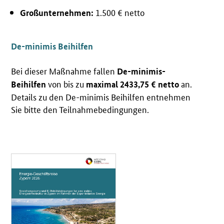
1.500 € netto
Großunternehmen:
De-minimis Beihilfen
Bei dieser Maßnahme fallen
De-minimis-
von bis zu
an.
Beihilfen
maximal 2433,75 € netto
Details zu den De-minimis Beihilfen entnehmen
Sie bitte den Teilnahmebedingungen.
Öffnet PDF "Reisesteckbrief Zypern" in neuem Fenster.