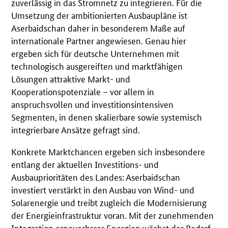
zuverlässig in das Stromnetz zu integrieren. Für die
Umsetzung der ambitionierten Ausbaupläne ist
Aserbaidschan daher in besonderem Maße auf
internationale Partner angewiesen. Genau hier
ergeben sich für deutsche Unternehmen mit
technologisch ausgereiften und marktfähigen
Lösungen attraktive Markt- und
Kooperationspotenziale – vor allem in
anspruchsvollen und investitionsintensiven
Segmenten, in denen skalierbare sowie systemisch
integrierbare Ansätze gefragt sind.
Konkrete Marktchancen ergeben sich insbesondere
entlang der aktuellen Investitions- und
Ausbauprioritäten des Landes: Aserbaidschan
investiert verstärkt in den Ausbau von Wind- und
Solarenergie und treibt zugleich die Modernisierung
der Energieinfrastruktur voran. Mit der zunehmenden
Integration erneuerbarer Energien wächst der Bedarf