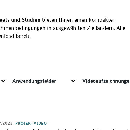
eets
Studien
und
bieten Ihnen einen kompakten
hmenbedingungen in ausgewählten Zielländern. Alle
nload bereit.
Anwendungsfeld/ Technologie
Typ
7.2023
PROJEKTVIDEO