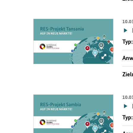
10.0
Öffnet Einzelsicht
Typ:
Bild vergrößer
Anw
Ziel
10.0
Öffnet Einzelsicht
Typ:
Bild vergrößer