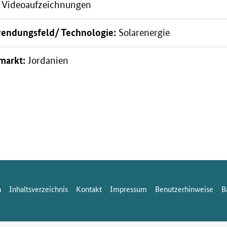
Videoaufzeichnungen
n: Titelbild
endungsfeld/ Technologie:
Solarenergie
markt:
Jordanien
n
Inhaltsverzeichnis
Kontakt
Impressum
Benutzerhinweise
B