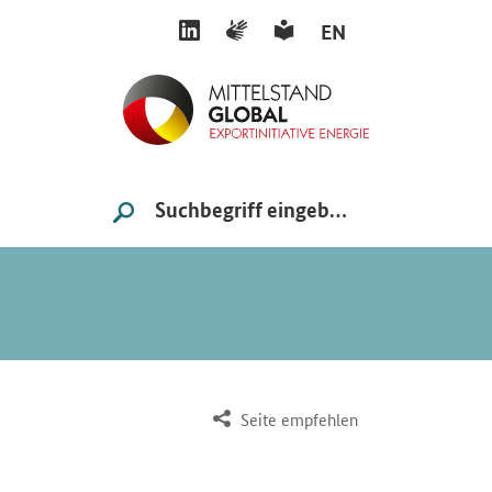
LINKEDIN
GEBÄRDENSPRACHE
LEICHTE SPRACHE
EN
Suche
SUCHE STARTEN
Seite empfehlen