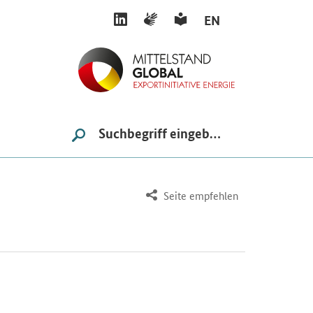
LINKEDIN
GEBÄRDENSPRACHE
LEICHTE SPRACHE
EN
Suche
SUCHE STARTEN
Seite empfehlen