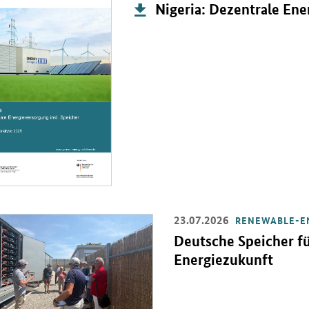
Publikation:
Nigeria: Dezentrale Ene
23.07.2026
RENEWABLE-E
Einzelsicht
Deutsche Speicher fü
Energiezukunft