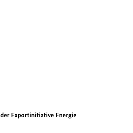
enster.
der Exportinitiative Energie