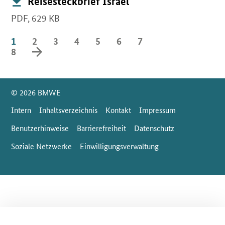
Reisesteckbrief Israel
PDF,
629 KB
1
2
3
4
5
6
7
vorwärts blättern
8
SrOnlyServicemenü
© 2026 BMWE
Intern
Inhaltsverzeichnis
Kontakt
Impressum
Benutzerhinweise
Barrierefreiheit
Datenschutz
Soziale Netzwerke
Einwilligungsverwaltung