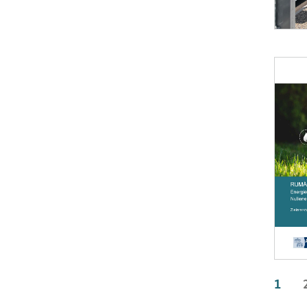
Öffnet 
1