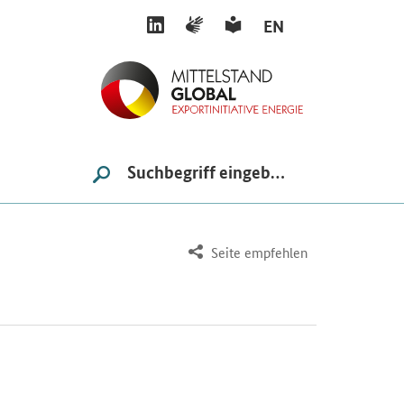
LINKEDIN
GEBÄRDENSPRACHE
LEICHTE SPRACHE
EN
Suche
SUCHE STARTEN
Seite empfehlen