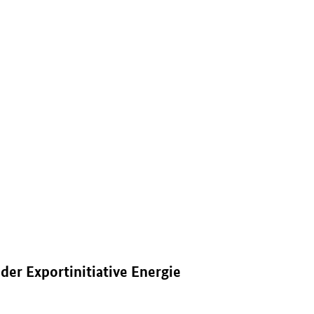
enster.
der Exportinitiative Energie