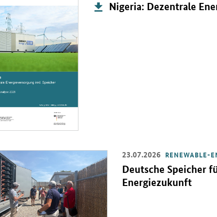
Publikation:
Nigeria: Dezentrale Ene
23.07.2026
RENEWABLE-E
Einzelsicht
Deutsche Speicher fü
Energiezukunft