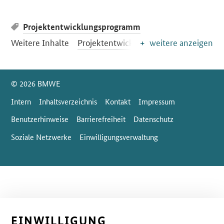
Projektentwicklungsprogramm
Weitere Inhalte
Projektentwicklungsprogramm
weitere anzeigen
SrOnlyServicemenü
© 2026 BMWE
Intern
Inhaltsverzeichnis
Kontakt
Impressum
Benutzerhinweise
Barrierefreiheit
Datenschutz
Soziale Netzwerke
Einwilligungsverwaltung
EINWILLIGUNG