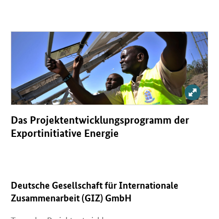
Öffnet Einzelsicht
Bild v
Das Projektentwicklungsprogramm der
Exportinitiative Energie
Deutsche Gesellschaft für Internationale
Zusammenarbeit (GIZ) GmbH