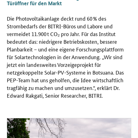
Türöffner für den Markt
Die Photovoltaikanlage deckt rund 60 % des
Strombedarfs der BITRI-Büros und Labore und
vermeidet 11.900 t CO₂ pro Jahr. Für das Institut
bedeutet das: niedrigere Betriebskosten, bessere
Planbarkeit – und eine eigene Forschungsplattform
für Solartechnologien in der Anwendung. „Wir sind
jetzt ein landesweites Vorzeigeprojekt für
netzgekoppelte Solar-PV-Systeme in Botsuana. Das
PEP-Team hat uns geholfen, die Idee wirtschaftlich
tragfähig zu machen und umzusetzen.“, erklärt Dr.
Edward Rakgati, Senior Researcher, BITRI.