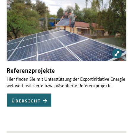
Bild v
Referenzprojekte
Hier finden Sie mit Unterstützung der Exportinitiative Energie
weltweit realisierte bzw. präsentierte Referenzprojekte.
ÜBERSICHT