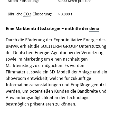
Strom-Einsparung:
3.900 MWh pro Jahr
Jährliche
CO2
-Einsparung:
> 3.000 t
Eine Markteintrittsstrategie – mithilfe der
dena
Durch die Förderung der Exportinitiative Energie des
BMWK
erhielt die SOLITERM GROUP Unterstützung
der Deutschen Energie-Agentur bei der Vernetzung
sowie im Marketing um einen nachhaltigen
Markteinstieg zu ermöglichen. Es wurden
Filmmaterial sowie ein 3D-Modell der Anlage und ein
Showroom entwickelt, welche für zukünftige
Informationsveranstaltungen und Empfänge genutzt
werden, um potentiellen Kunden die Bandbreite und
Anwendungsmöglichkeiten der Technologie
bestmöglich präsentieren zu können.