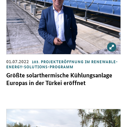
Bild v
01.07.2022
103. PROJEKTERÖFFNUNG IM RENEWABLE-
ENERGY-SOLUTIONS-PROGRAMM
Größte solarthermische Kühlungsanlage
Europas in der Türkei eröffnet