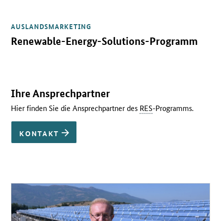
AUSLANDSMARKETING
Öffnet Einzelsicht
Renewable-Energy-Solutions-Programm
Ihre Ansprechpartner
Hier finden Sie die Ansprechpartner des
RES
-Programms.
KONTAKT
Öffnet Einzelsicht