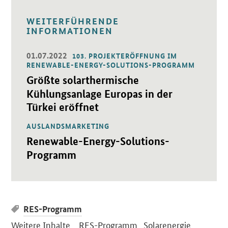
WEITERFÜHRENDE
INFORMATIONEN
01.07.2022
103. PROJEKTERÖFFNUNG IM
Öffnet Einzelsicht
RENEWABLE-ENERGY-SOLUTIONS-PROGRAMM
Größte solarthermische
Kühlungsanlage Europas in der
Türkei eröffnet
AUSLANDSMARKETING
Öffnet Einzelsicht
Renewable-Energy-Solutions-
Programm
RES-Programm
Weitere Inhalte
RES-Programm
Solarenergie