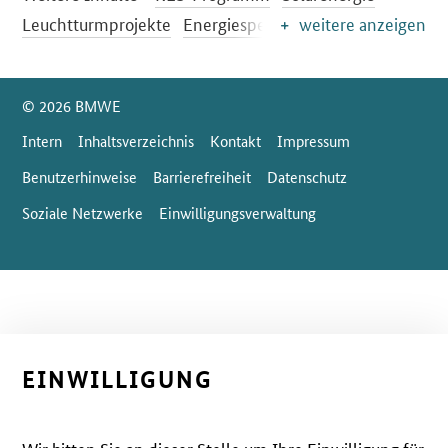
Leuchtturmprojekte
Energiespeicher
weitere anzeigen
SrOnlyServicemenü
© 2026 BMWE
Intern
Inhaltsverzeichnis
Kontakt
Impressum
Benutzerhinweise
Barrierefreiheit
Datenschutz
Soziale Netzwerke
Einwilligungsverwaltung
EINWILLIGUNG