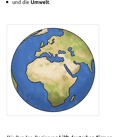
und die
.
Umwelt
Die Bundes-Regierung
,