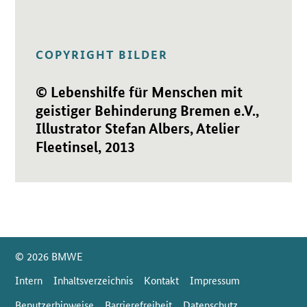
COPYRIGHT BILDER
© Lebenshilfe für Menschen mit
geistiger Behinderung Bremen e.V.,
Illustrator Stefan Albers, Atelier
Fleetinsel, 2013
SrOnlyServicemenü
© 2026 BMWE
Intern
Inhaltsverzeichnis
Kontakt
Impressum
Benutzerhinweise
Barrierefreiheit
Datenschutz